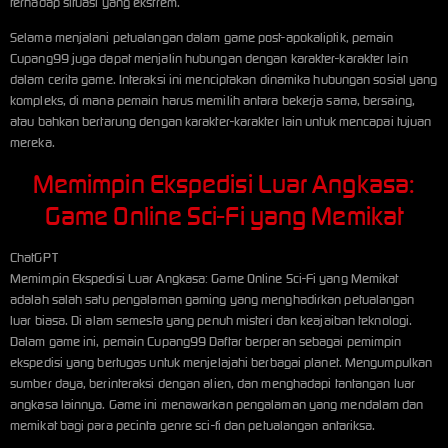
terhadap situasi yang ekstrem.
Selama menjalani petualangan dalam game post-apokaliptik, pemain
Cupang99 juga dapat menjalin hubungan dengan karakter-karakter lain
dalam cerita game. Interaksi ini menciptakan dinamika hubungan sosial yang
kompleks, di mana pemain harus memilih antara bekerja sama, bersaing,
atau bahkan bertarung dengan karakter-karakter lain untuk mencapai tujuan
mereka.
Memimpin Ekspedisi Luar Angkasa:
Game Online Sci-Fi yang Memikat
ChatGPT
Memimpin Ekspedisi Luar Angkasa: Game Online Sci-Fi yang Memikat
adalah salah satu pengalaman gaming yang menghadirkan petualangan
luar biasa. Di alam semesta yang penuh misteri dan keajaiban teknologi.
Dalam game ini, pemain Cupang99 Daftar berperan sebagai pemimpin
ekspedisi yang bertugas untuk menjelajahi berbagai planet. Mengumpulkan
sumber daya, berinteraksi dengan alien, dan menghadapi tantangan luar
angkasa lainnya. Game ini menawarkan pengalaman yang mendalam dan
memikat bagi para pecinta genre sci-fi dan petualangan antariksa.