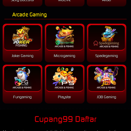
Arcade Gaming
Joker Gaming
Microgaming
Spadegaming
Fungaming
Playstar
JDB Gaming
Cupang99 Daftar