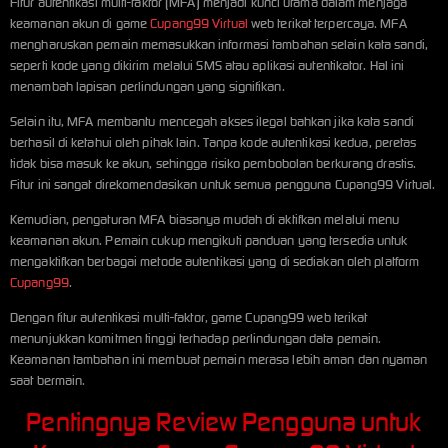
Fitur autentikasi multi-faktor (MFA) menjadi kunci utama dalam menjaga
keamanan akun di game
Cupang99 Virtual
web terikat terpercaya. MFA
mengharuskan pemain memasukkan informasi tambahan selain kata sandi,
seperti kode yang dikirim melalui SMS atau aplikasi autentikator. Hal ini
menambah lapisan perlindungan yang signifikan.
Selain itu, MFA membantu mencegah akses ilegal bahkan jika kata sandi
berhasil di ketahui oleh pihak lain. Tanpa kode autentikasi kedua, peretas
tidak bisa masuk ke akun, sehingga risiko pembobolan berkurang drastis.
Fitur ini sangat direkomendasikan untuk semua pengguna Cupang99 Virtual.
Kemudian, pengaturan MFA biasanya mudah di aktifkan melalui menu
keamanan akun. Pemain cukup mengikuti panduan yang tersedia untuk
mengaktifkan berbagai metode autentikasi yang di sediakan oleh platform
Cupang99
.
Dengan fitur autentikasi multi-faktor, game Cupang99 web terikat
menunjukkan komitmen tinggi terhadap perlindungan data pemain.
Keamanan tambahan ini membuat pemain merasa lebih aman dan nyaman
saat bermain.
Pentingnya Review Pengguna untuk