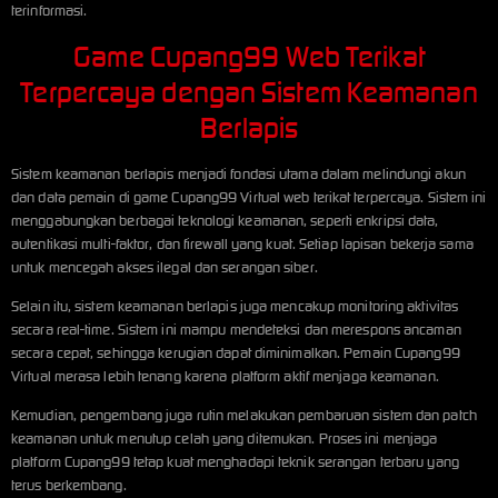
terinformasi.
Game Cupang99 Web Terikat
Terpercaya dengan Sistem Keamanan
Berlapis
Sistem keamanan berlapis menjadi fondasi utama dalam melindungi akun
dan data pemain di game Cupang99 Virtual web terikat terpercaya. Sistem ini
menggabungkan berbagai teknologi keamanan, seperti enkripsi data,
autentikasi multi-faktor, dan firewall yang kuat. Setiap lapisan bekerja sama
untuk mencegah akses ilegal dan serangan siber.
Selain itu, sistem keamanan berlapis juga mencakup monitoring aktivitas
secara real-time. Sistem ini mampu mendeteksi dan merespons ancaman
secara cepat, sehingga kerugian dapat diminimalkan. Pemain Cupang99
Virtual merasa lebih tenang karena platform aktif menjaga keamanan.
Kemudian, pengembang juga rutin melakukan pembaruan sistem dan patch
keamanan untuk menutup celah yang ditemukan. Proses ini menjaga
platform Cupang99 tetap kuat menghadapi teknik serangan terbaru yang
terus berkembang.