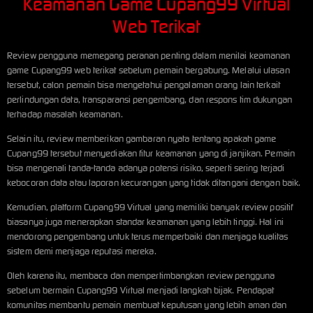
Keamanan Game Cupang99 Virtual
Web Terikat
Review pengguna memegang peranan penting dalam menilai keamanan
game Cupang99 web terikat sebelum pemain bergabung. Melalui ulasan
tersebut, calon pemain bisa mengetahui pengalaman orang lain terkait
perlindungan data, transparansi pengembang, dan respons tim dukungan
terhadap masalah keamanan.
Selain itu, review memberikan gambaran nyata tentang apakah game
Cupang99 tersebut menyediakan fitur keamanan yang di janjikan. Pemain
bisa mengenali tanda-tanda adanya potensi risiko, seperti sering terjadi
kebocoran data atau laporan kecurangan yang tidak ditangani dengan baik.
Kemudian, platform Cupang99 Virtual yang memiliki banyak review positif
biasanya juga menerapkan standar keamanan yang lebih tinggi. Hal ini
mendorong pengembang untuk terus memperbaiki dan menjaga kualitas
sistem demi menjaga reputasi mereka.
Oleh karena itu, membaca dan mempertimbangkan review pengguna
sebelum bermain Cupang99 Virtual menjadi langkah bijak. Pendapat
komunitas membantu pemain membuat keputusan yang lebih aman dan