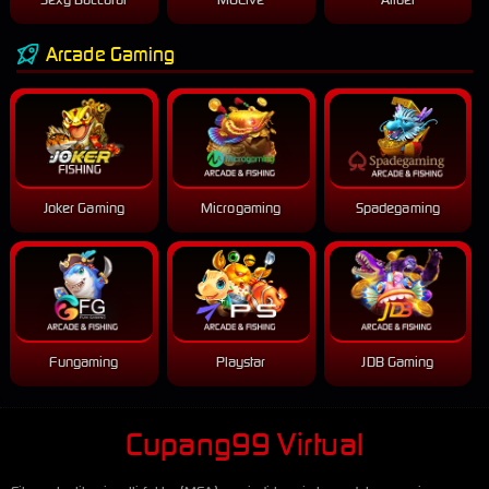
Arcade Gaming
Joker Gaming
Microgaming
Spadegaming
Fungaming
Playstar
JDB Gaming
Cupang99 Virtual